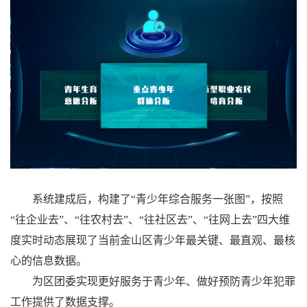
系统建成后，构建了“青少年综合服务一张图”，按照
“往企业去”、“往农村去”、“往社区去”、“往网上去”四大维
度实时动态展现了当前金山区青少年最关键、最直观、最核
心的信息数据。
为区团委实现更好服务于青少年、做好预防青少年犯罪
工作提供了数据支撑。