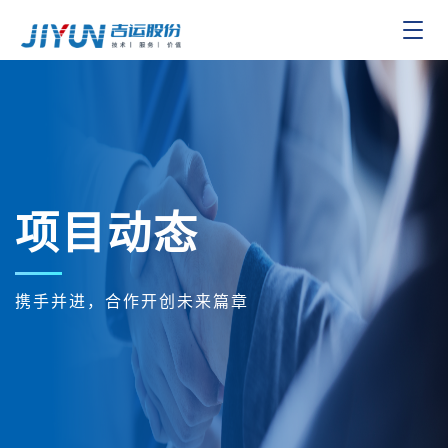
Toggle
navigat
项目动态
携手并进，合作开创未来篇章