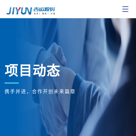
Toggle
navigat
项目动态
携手并进，合作开创未来篇章