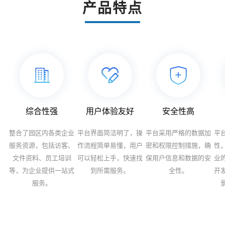
产品特点
综合性强
用户体验友好
安全性高
整合了园区内各类企业
平台界面简洁明了，操
平台采用严格的数据加
平
服务资源，包括访客、
作流程简单易懂，用户
密和权限控制措施，确
性
文件资料、员工培训
可以轻松上手，快速找
保用户信息和数据的安
业
等，为企业提供一站式
到所需服务。
全性。
开
服务。