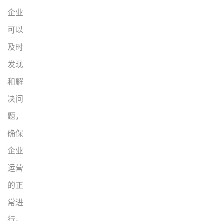
企业
可以
及时
发现
和解
决问
题，
确保
企业
运营
的正
常进
行。