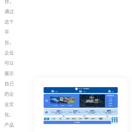
台，
通过
这个
平
台，
企业
可以
展示
自己
的企
业文
化、
产品