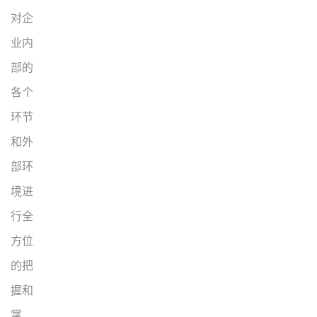
对企
业内
部的
各个
环节
和外
部环
境进
行全
方位
的把
握和
掌