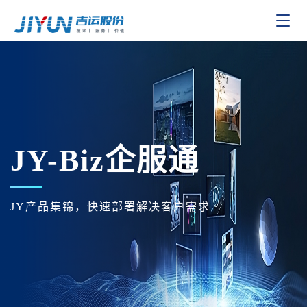
Toggle
navigat
JY-Biz企服通
JY产品集锦，快速部署解决客户需求