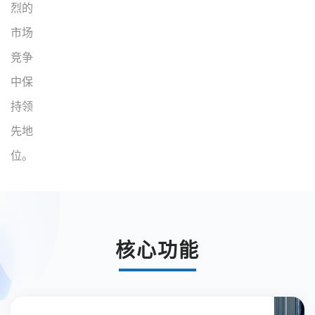
烈的
市场
竞争
中保
持领
先地
位。
核心功能