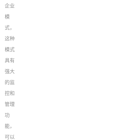
企业
模
式，
这种
模式
具有
强大
的监
控和
管理
功
能，
可以