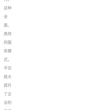
这种
全
面、
高效
的服
务模
式，
不仅
极大
提升
了企
业的