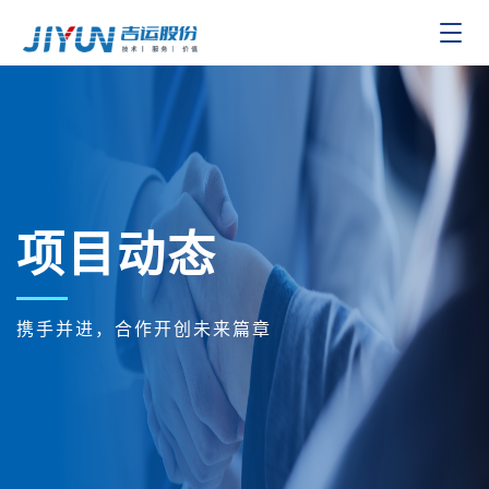
Toggle
navigat
项目动态
携手并进，合作开创未来篇章