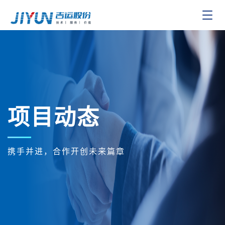
Toggle
navigat
项目动态
携手并进，合作开创未来篇章