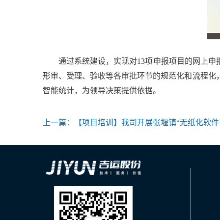
通过系统建设，实现对13项申报项目的网上申报
形审、受理、验收等各审批环节的规范化和流程化
智能统计，为领导决策提供依据。
上一篇：
【项目培训】我司开展张堰镇“无纸化软件