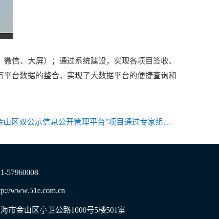
、微信、大屏）；通过系统建设，实现各项目签收、
有平台数据的整合，实现了大数据平台的便捷查询和
山区双公示信息公开管理平台”项目通过专家组验收
21-57960008
tp://www.51e.com.cn
海市金山区亭卫公路1000号5楼501室