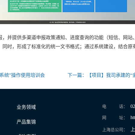
，并提供多渠道申报政策通知、进度查询的功能（短信、网站
，同时，形成了标准化的统一文书格式；通过系统建设，结合原
系统”操作使用培训会
下一篇：
【项目】我司承建的“金
0
电 话：
业务领域
ht
网 址：
产品集锦
上
上海总公司：