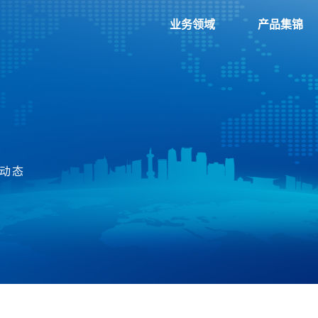
业务领域
产品集锦
新动态