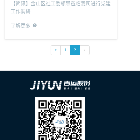
【简讯】金山区社工委领导莅临我司进行党建
工作调研
了解更多
«
1
2
»