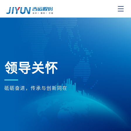
Toggle
navigat
领导关怀
砥砺奋进，传承与创新同在