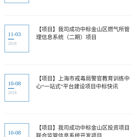
【项目】我司成功中标金山区燃气所管
11-03
理信息系统（二期）项目
2018
【项目】上海市戒毒局警官教育训练中
10-08
心“一站式”平台建设项目中标快讯
2018
【项目】我司成功中标金山区投资项目
10-08
联合监管信息系统开发项目