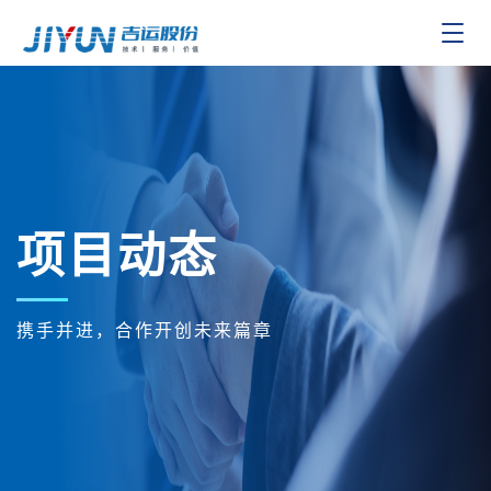
Toggle
navigat
项目动态
携手并进，合作开创未来篇章