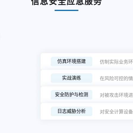
信息安全应急服务
仿真环境搭建
仿制实际业务环
实战演练
在风险可控的情
安全防护与检测
对被攻击环境进
日志威胁分析
对安全计算设备