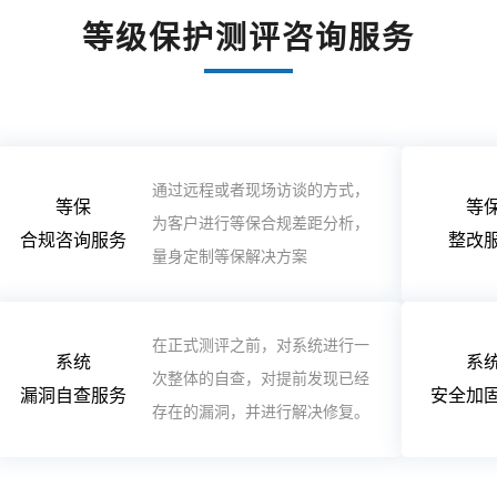
等级保护测评咨询服务
通过远程或者现场访谈的方式，
等保
等
为客户进行等保合规差距分析，
合规咨询服务
整改
量身定制等保解决方案
在正式测评之前，对系统进行一
系统
系
次整体的自查，对提前发现已经
漏洞自查服务
安全加
存在的漏洞，并进行解决修复。