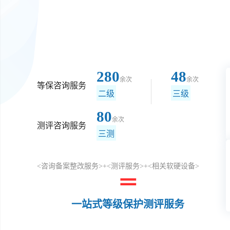
280
48
余次
余次
等保咨询服务
二级
三级
80
余次
测评咨询服务
三测
<咨询备案整改服务>+<测评服务>+<相关软硬设备>
＝
一站式等级保护测评服务