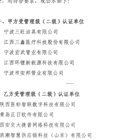
......