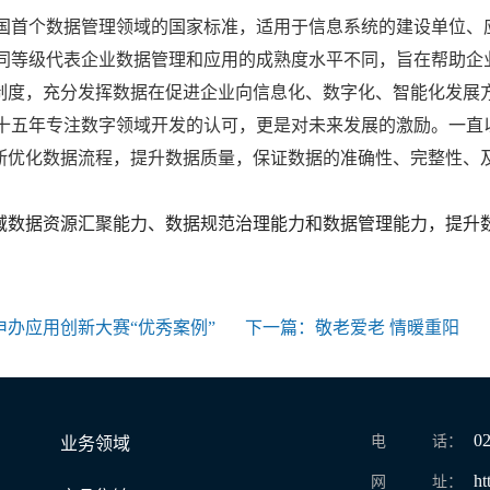
我国首个数据管理领域的国家标准，适用于信息系统的建设单位、
不同等级代表企业数据管理和应用的成熟度水平不同，旨在帮助企
制度，充分发挥数据在促进企业向信息化、数字化、智能化发展
去十五年专注数字领域开发的认可，更是对未来发展的激励。一直
断优化数据流程，提升数据质量，保证数据的准确性、完整性、
域数据资源汇聚能力、数据规范治理能力和数据管理能力，提升
申办应用创新大赛“优秀案例”
下一篇：
敬老爱老 情暖重阳
0
电 话：
业务领域
ht
网 址：