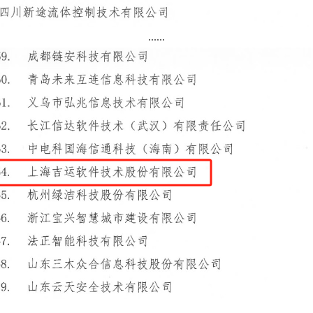
......