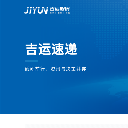
吉运速递
砥砺前行，资讯与决策并存