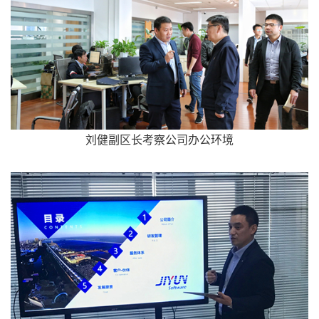
刘健副区长考察公司办公环境