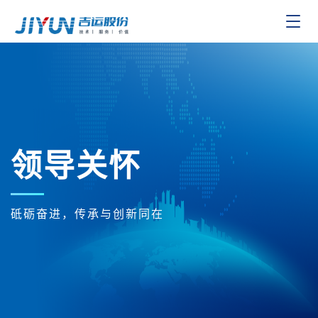
Toggle
navigat
领导关怀
砥砺奋进，传承与创新同在