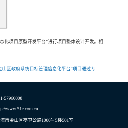
息化项目原型开发平台”进行项目整体设计开发。相
山区政府系统目标管理信息化平台”项目通过专家组验收
21-57960008
tp://www.51e.com.cn
海市金山区亭卫公路1000号5楼501室