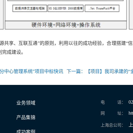
共享、互联互通”的原则，利用以往的成功经验，合理搭建“信
利完成建设。
分中心管理系统”项目中标快讯
下一篇：
【项目】我司承建的“金
0
电 话：
业务领域
ht
网 址：
产品集锦
上
上海总公司：
成功案例